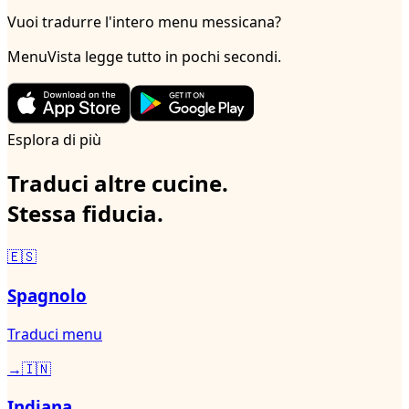
Vuoi tradurre l'intero menu messicana?
MenuVista legge tutto in pochi secondi.
Esplora di più
Traduci altre cucine.
Stessa fiducia.
🇪🇸
Spagnolo
Traduci menu
→
🇮🇳
Indiana