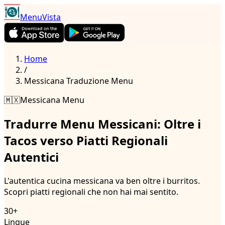
MenuVista
Home
/
Messicana
Traduzione Menu
🇲🇽
Messicana
Menu
Tradurre Menu Messicani: Oltre i
Tacos verso Piatti Regionali
Autentici
L'autentica cucina messicana va ben oltre i burritos.
Scopri piatti regionali che non hai mai sentito.
30+
Lingue