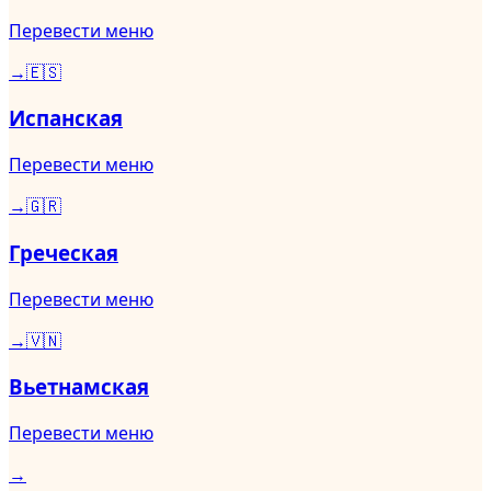
Перевести меню
→
🇪🇸
Испанская
Перевести меню
→
🇬🇷
Греческая
Перевести меню
→
🇻🇳
Вьетнамская
Перевести меню
→