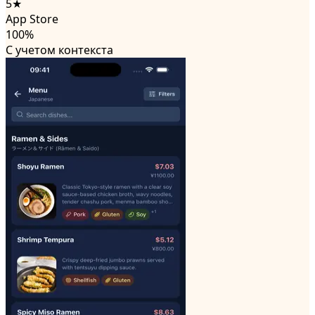
5★
App Store
100%
С учетом контекста