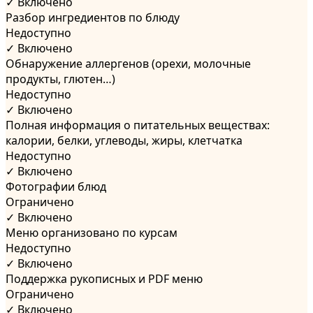
✓ Включено
Разбор ингредиентов по блюду
Недоступно
✓ Включено
Обнаружение аллергенов (орехи, молочные
продукты, глютен…)
Недоступно
✓ Включено
Полная информация о питательных веществах:
калории, белки, углеводы, жиры, клетчатка
Недоступно
✓ Включено
Фотографии блюд
Ограничено
✓ Включено
Меню организовано по курсам
Недоступно
✓ Включено
Поддержка рукописных и PDF меню
Ограничено
✓ Включено