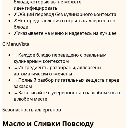
блюда, которые вы не можете
идентифицировать
✗
Общий перевод без кулинарного контекста
✗
Нет представления о скрытых аллергенах в
блюде
✗
Указываете на меню и надеетесь на лучшее
С MenuVista
→
Каждое блюдо переведено с реальным
кулинарным контекстом
→
Ингредиенты разобраны, аллергены
автоматически отмечены
→
Полный разбор питательных веществ перед
заказом
→
Заказывайте с уверенностью на любом языке,
в любом месте
Безопасность аллергенов
Масло и Сливки Повсюду