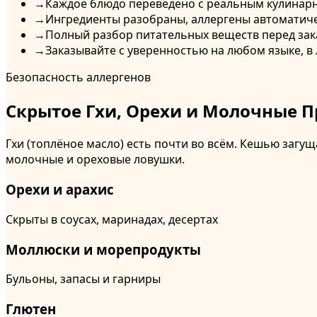
→
Каждое блюдо переведено с реальным кулинар
→
Ингредиенты разобраны, аллергены автоматич
→
Полный разбор питательных веществ перед за
→
Заказывайте с уверенностью на любом языке, в
Безопасность аллергенов
Скрытое Гхи, Орехи и Молочные 
Гхи (топлёное масло) есть почти во всём. Кешью загу
молочные и ореховые ловушки.
Орехи и арахис
Скрыты в соусах, маринадах, десертах
Моллюски и морепродукты
Бульоны, запасы и гарниры
Глютен