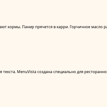
щают кормы. Панир прячется в карри. Горчичное масло р
текста. MenuVista создана специально для ресторанног