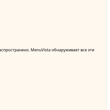
аспространено. MenuVista обнаруживает все эти