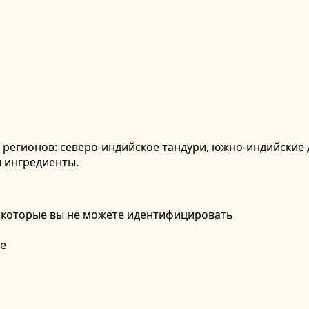
регионов: северо-индийское тандури, южно-индийские 
и ингредиенты.
, которые вы не можете идентифицировать
де