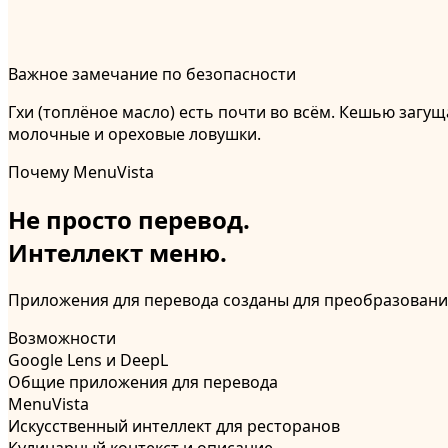
Важное замечание по безопасности
Гхи (топлёное масло) есть почти во всём. Кешью загу
молочные и ореховые ловушки.
Почему MenuVista
Не просто перевод.
Интеллект меню.
Приложения для перевода созданы для преобразования 
Возможности
Google Lens и DeepL
Общие приложения для перевода
MenuVista
Искусственный интеллект для ресторанов
Кулинарный контекст и описание