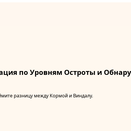
ация по Уровням Остроты и Обна
ймите разницу между Кормой и Виндалу.