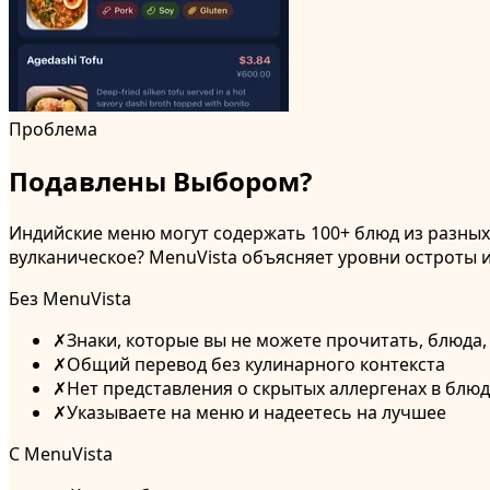
Проблема
Подавлены Выбором?
Индийские меню могут содержать 100+ блюд из разных 
вулканическое? MenuVista объясняет уровни остроты 
Без MenuVista
✗
Знаки, которые вы не можете прочитать, блюда
✗
Общий перевод без кулинарного контекста
✗
Нет представления о скрытых аллергенах в блю
✗
Указываете на меню и надеетесь на лучшее
С MenuVista