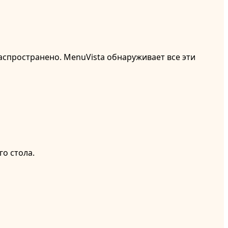
аспространено. MenuVista обнаруживает все эти
о стола.