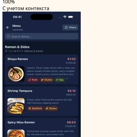
100%
С учетом контекста