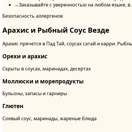
→
Заказывайте с уверенностью на любом языке, в
Безопасность аллергенов
Арахис и Рыбный Соус Везде
Арахис прячется в Пад Тай, соусах сатай и карри. Рыбн
Орехи и арахис
Скрыты в соусах, маринадах, десертах
Моллюски и морепродукты
Бульоны, запасы и гарниры
Глютен
Соевый соус, маринады, жареные блюда