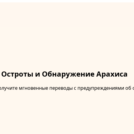
ь Остроты и Обнаружение Арахиса
олучите мгновенные переводы с предупреждениями об о