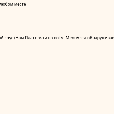
 любом месте
ый соус (Нам Пла) почти во всём. MenuVista обнаруживае