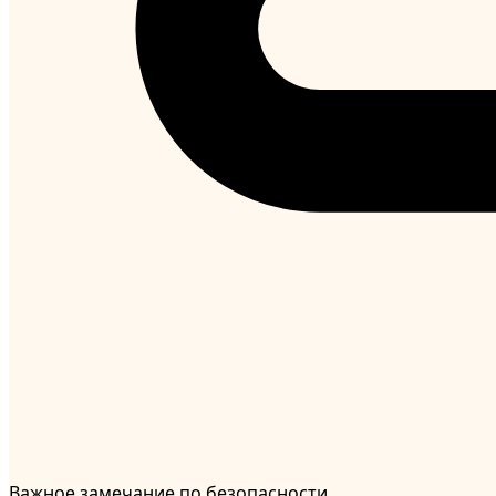
Важное замечание по безопасности