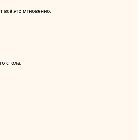
т всё это мгновенно.
о стола.