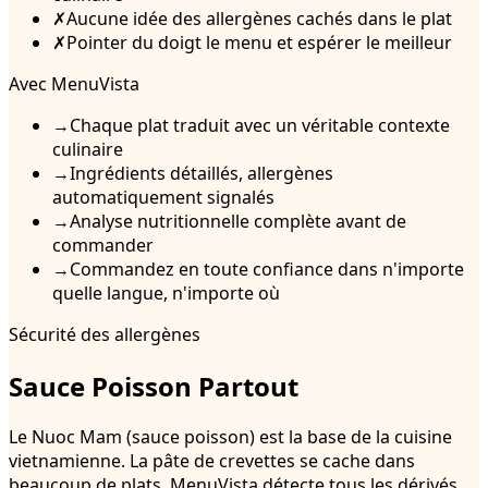
✗
Aucune idée des allergènes cachés dans le plat
✗
Pointer du doigt le menu et espérer le meilleur
Avec MenuVista
→
Chaque plat traduit avec un véritable contexte
culinaire
→
Ingrédients détaillés, allergènes
automatiquement signalés
→
Analyse nutritionnelle complète avant de
commander
→
Commandez en toute confiance dans n'importe
quelle langue, n'importe où
Sécurité des allergènes
Sauce Poisson Partout
Le Nuoc Mam (sauce poisson) est la base de la cuisine
vietnamienne. La pâte de crevettes se cache dans
beaucoup de plats. MenuVista détecte tous les dérivés